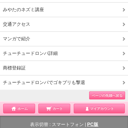
みやたのネズミ講座
交通アクセス
マンガで紹介
チューチュードロンパ詳細
商標登録証
チューチュードロンパでゴキブリも撃退
ページの先頭へ戻る
ホーム
カート
マイアカウント
表示切替 :
スマートフォン
|
PC版