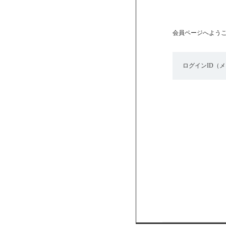
会員ページへよう
ログインID（